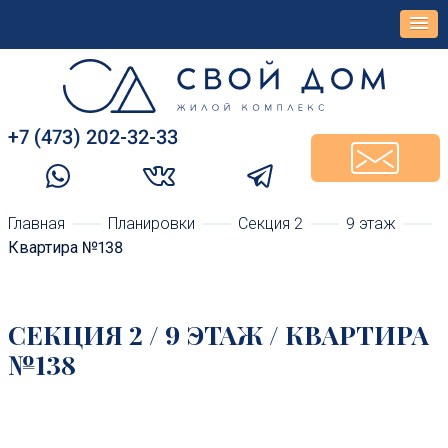
+7 (473) 202-32-33‬
Главная
Планировки
Cекция 2
9 этаж
Квартира №138
CЕКЦИЯ 2 / 9 ЭТАЖ / КВАРТИРА
№138