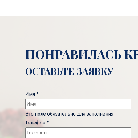
ПОНРАВИЛАСЬ К
ОСТАВЬТЕ ЗАЯВКУ
Имя
*
Это поле обязательно для заполнения
Телефон
*