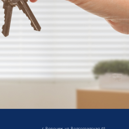
г. Воронеж, ул. Волгоградская 45