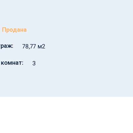
Продана
раж:
78,77 м2
 комнат:
3