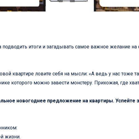
 подводить итоги и загадывать самое важное желание на с
 новой квартире ловите себя на мысли: «А ведь у нас тоже
нике которого можно завести монстеру. Прихожая, где хва
льное новогоднее предложение на квартиры. Успейте 
нником:
ой жизни.