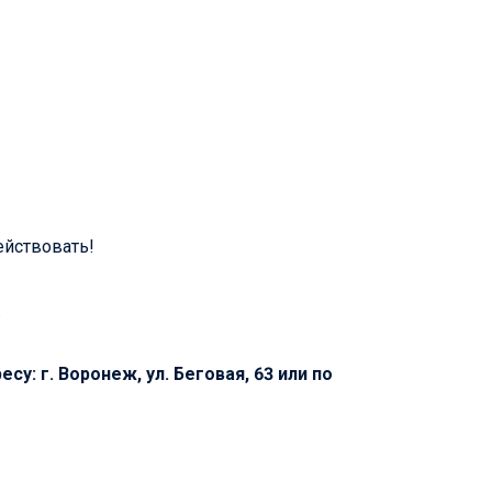
ействовать!
.
у: г. Воронеж, ул. Беговая, 63 или по